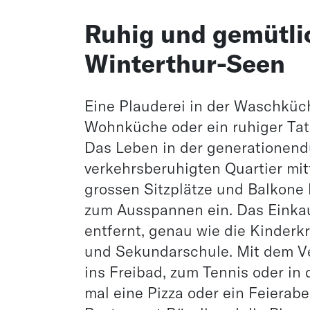
Ruhig und gemütli
Winterthur-Seen
Eine Plauderei in der Waschküc
Wohnküche oder ein ruhiger Ta
Das Leben in der generationend
verkehrsberuhigten Quartier mit
grossen Sitzplätze und Balkone 
zum Ausspannen ein. Das Einka
entfernt, genau wie die Kinderk
und Sekundarschule. Mit dem Ve
ins Freibad, zum Tennis oder in 
mal eine Pizza oder ein Feierab