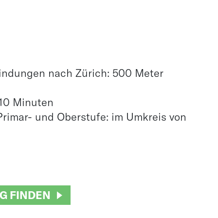
indungen nach Zürich: 500 Meter
 10 Minuten
Primar- und Oberstufe: im Umkreis von
G FINDEN