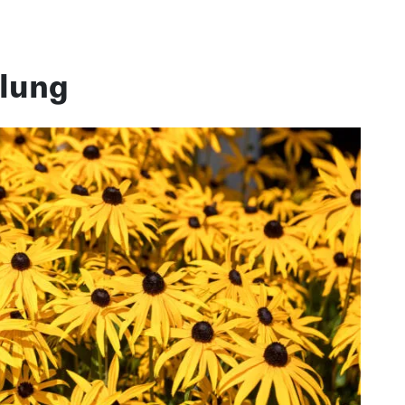
dlung