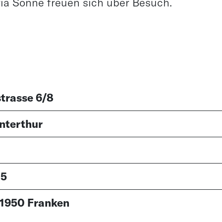
ria Sonne freuen sich über Besuch.
trasse 6/8
nterthur
.5
 1950 Franken