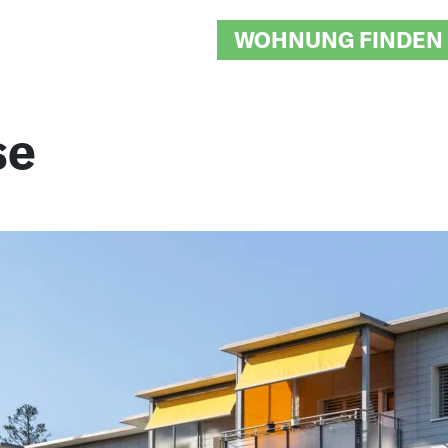
WOHNUNG FINDEN
se