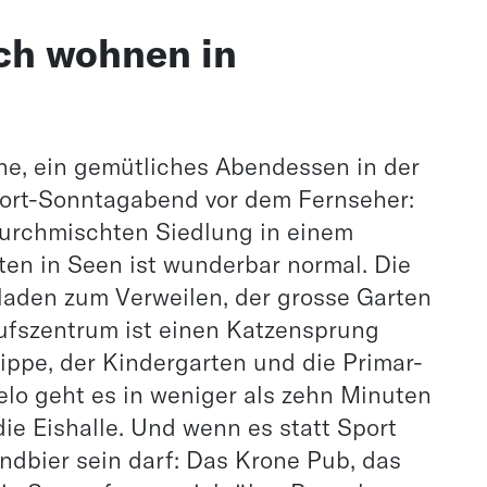
ch wohnen in
he, ein gemütliches Abendessen in der
tort-Sonntagabend vor dem Fernseher:
urchmischten Siedlung in einem
ten in Seen ist wunderbar normal. Die
laden zum Verweilen, der grosse Garten
ufszentrum ist einen Katzensprung
rippe, der Kindergarten und die Primar-
lo geht es in weniger als zehn Minuten
die Eishalle. Und wenn es statt Sport
endbier sein darf: Das Krone Pub, das