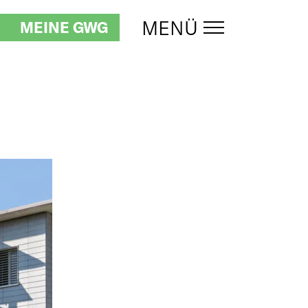
MENÜ
MEINE GWG
UMSCHALTEN