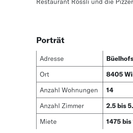
Restaurant Rössli und die Pizze
Porträt
Adresse
Büelhofs
Ort
8405 Wi
Anzahl Wohnungen
14
Anzahl Zimmer
2.5 bis 5
Miete
1475 bis