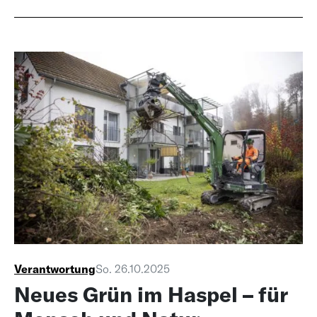
Verantwortung
So. 26.10.2025
Neues Grün im Haspel – für