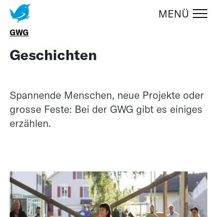
MENÜ
Zum Menüumschalter springen
UMSCHA
GWG
Geschichten
Spannende Menschen, neue Projekte oder
grosse Feste: Bei der GWG gibt es einiges
erzählen.