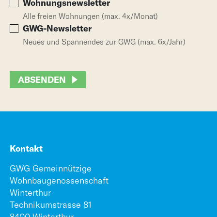
Wohnungsnewsletter
Alle freien Wohnungen (max. 4x/Monat)
GWG-Newsletter
Neues und Spannendes zur GWG (max. 6x/Jahr)
ABSENDEN
Kontakt
GWG Gemeinnützige
Wohnbaugenossenschaft
Winterthur
Technikumstrasse 81
8400 Winterthur