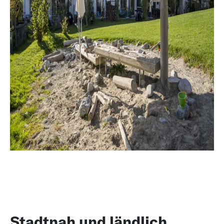
Stadtnah und ländlich