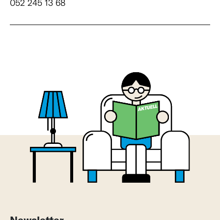
052 245 13 68
Newsletter