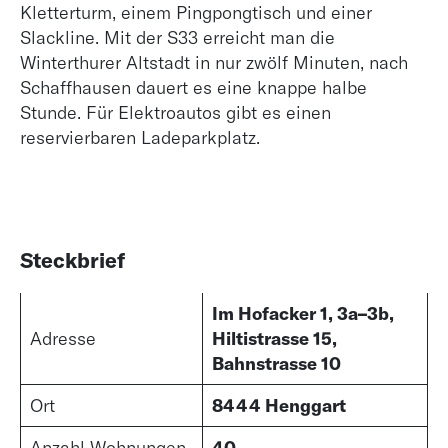
Kletterturm, einem Pingpongtisch und einer
Slackline. Mit der S33 erreicht man die
Winterthurer Altstadt in nur zwölf Minuten, nach
Schaffhausen dauert es eine knappe halbe
Stunde. Für Elektroautos gibt es einen
reservierbaren Ladeparkplatz.
Steckbrief
Im Hofacker 1, 3a–3b,
Adresse
Hiltistrasse 15,
Bahnstrasse 10
Ort
8444 Henggart
Anzahl Wohnungen
40