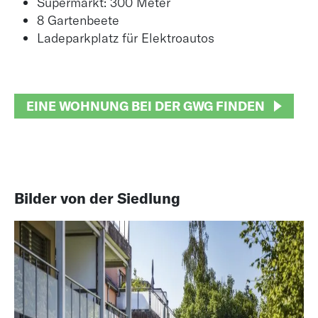
Supermarkt: 300 Meter
8 Gartenbeete
Ladeparkplatz für Elektroautos
EINE WOHNUNG BEI DER GWG FINDEN
Bilder von der Siedlung