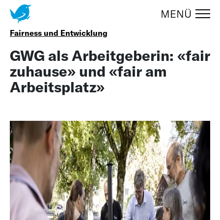
MENÜ
Zum Menüumschalter springen
UMSCHA
Fairness und Entwicklung
GWG als Arbeitgeberin: «fair
zuhause» und «fair am
Arbeitsplatz»