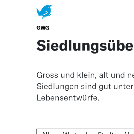
Zum Menüumschalter springen
GWG
Siedlungsübe
Gross und klein, alt und 
Siedlungen sind gut unte
Lebensentwürfe.