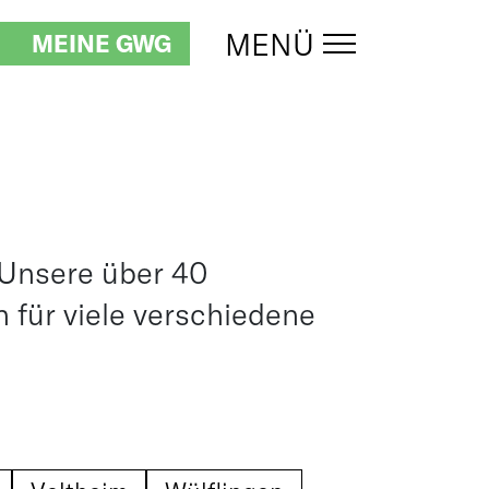
MENÜ
MEINE GWG
UMSCHALTEN
 Unsere über 40
für viele verschiedene