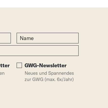
tter
GWG-Newsletter
gen
Neues und Spannendes
zur GWG (max. 6x/Jahr)