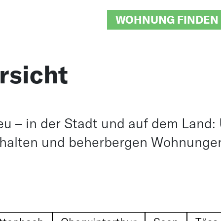
WOHNUNG FINDEN
rsicht
neu – in der Stadt und auf dem Land:
rhalten und beherbergen Wohnungen 